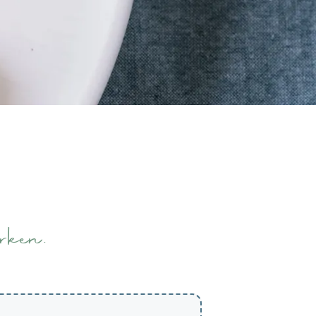
rken.