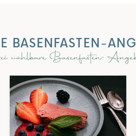
E BASENFASTEN-AN
ei wählbare Basenfasten-Angeb