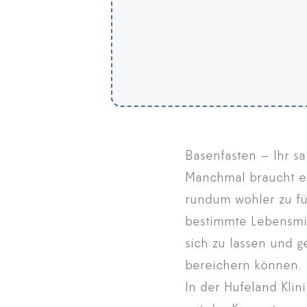
Basenfasten – Ihr s
Manchmal braucht es
rundum wohler zu füh
bestimmte Lebensmitt
sich zu lassen und 
bereichern können.
In der Hufeland Kli