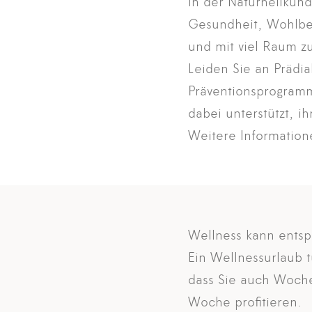
in der Naturheilkun
Gesundheit, Wohlbef
und mit viel Raum 
Leiden Sie an Prädi
Präventionsprogra
dabei unterstützt, i
Weitere Information
Wellness kann entsp
Ein Wellnessurlaub t
dass Sie auch Woche
Woche profitieren.