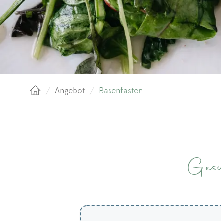
/
Angebot
/
Basenfasten
Startseite
Gesu