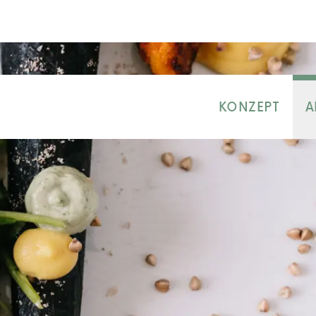
KONZEPT
A