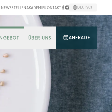
DEUTSCH
NEWS
STELLEN
AKADEMIE
KONTAKT
ANFRAGE
NGEBOT
ÜBER UNS