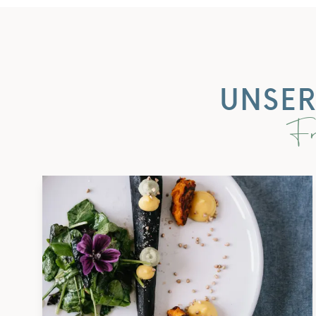
UNSER
Fr