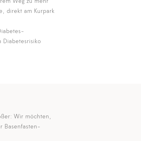
Ihrem Weg zu mehr
, direkt am Kurpark
Diabetes-
 Diabetesrisiko
rößer: Wir möchten,
r Basenfasten-