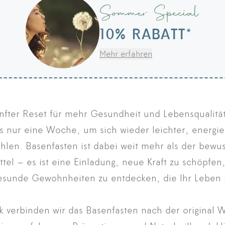
Sommer Special
10% RABATT*
Mehr erfahren
anfter Reset für mehr Gesundheit und Lebensqualitä
 nur eine Woche, um sich wieder leichter, energi
len. Basenfasten ist dabei weit mehr als der bewus
el – es ist eine Einladung, neue Kraft zu schöpfen,
gesunde Gewohnheiten zu entdecken, die Ihr Leben 
nik verbinden wir das Basenfasten nach der origina