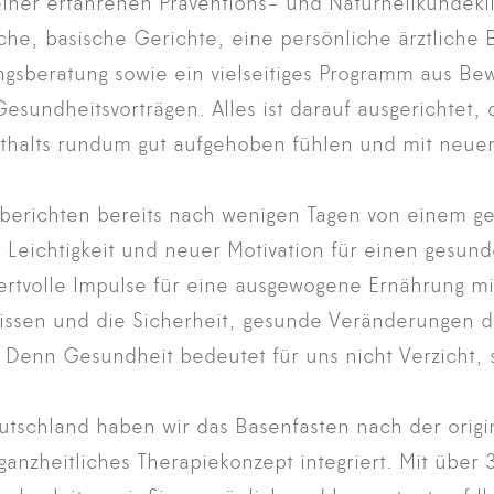
iner erfahrenen Präventions- und Naturheilkundeklin
che, basische Gerichte, eine persönliche ärztliche 
ungsberatung sowie ein vielseitiges Programm aus B
esundheitsvorträgen. Alles ist darauf ausgerichtet, d
thalts rundum gut aufgehoben fühlen und mit neue
 berichten bereits nach wenigen Tagen von einem ge
Leichtigkeit und neuer Motivation für einen gesunde
rtvolle Impulse für eine ausgewogene Ernährung mi
ssen und die Sicherheit, gesunde Veränderungen da
n. Denn Gesundheit bedeutet für uns nicht Verzicht
Deutschland haben wir das Basenfasten nach der orig
nzheitliches Therapiekonzept integriert. Mit über 