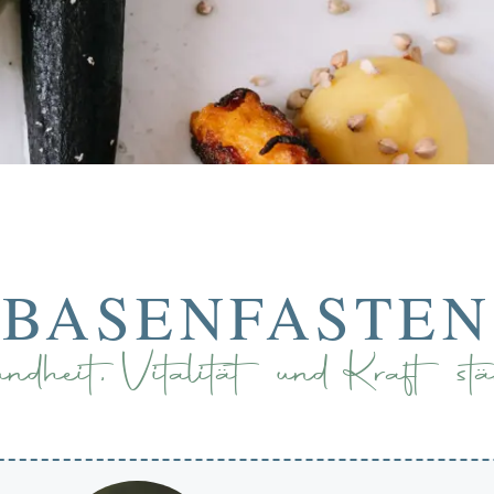
BASENFASTEN
ndheit, Vitalität und Kraft stä