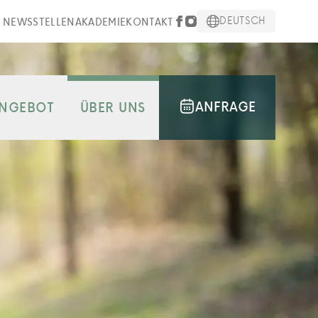
DEUTSCH
NEWS
STELLEN
AKADEMIE
KONTAKT
ANFRAGE
NGEBOT
ÜBER UNS