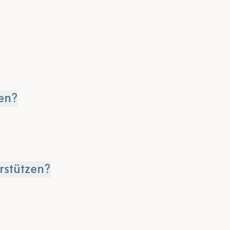
ten?
rstützen?