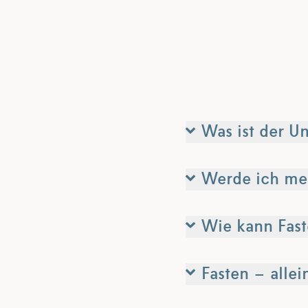
Was ist der U
Werde ich med
Wie kann Fast
Fasten – alle