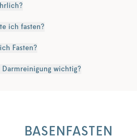
ährlich?
te ich fasten?
 ich Fasten?
/ Darmreinigung wichtig?
BASENFASTEN