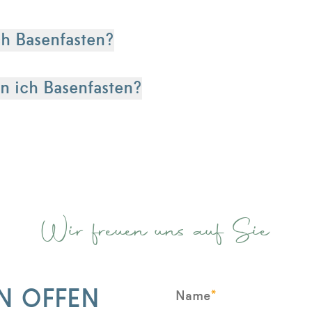
ch Basenfasten?
n ich Basenfasten?
Wir freuen uns auf Sie
N OFFEN
*
Name