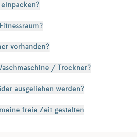
h einpacken?
 Fitnessraum?
her vorhanden?
Waschmaschine / Trockner?
äder ausgeliehen werden?
eine freie Zeit gestalten