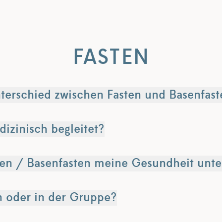
FASTEN
nterschied zwischen Fasten und Basenfas
izinisch begleitet?
en / Basenfasten meine Gesundheit unte
in oder in der Gruppe?