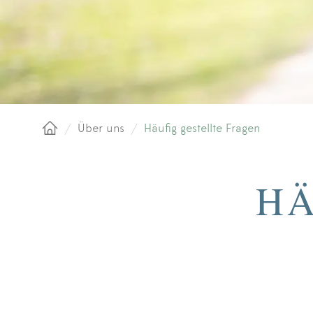
/
Über uns
/
Häufig gestellte Fragen
Startseite
HÄ