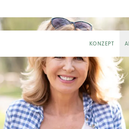
KONZEPT
A