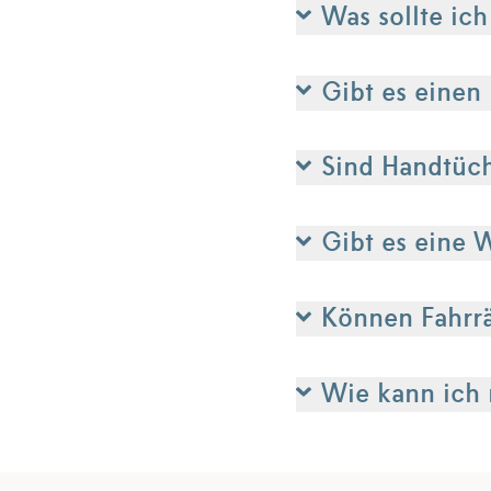
Was sollte ic
Gibt es einen
Sind Handtüc
Gibt es eine 
Können Fahrr
Wie kann ich m