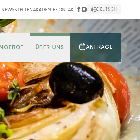
DEUTSCH
NEWS
STELLEN
AKADEMIE
KONTAKT
ANFRAGE
NGEBOT
ÜBER UNS