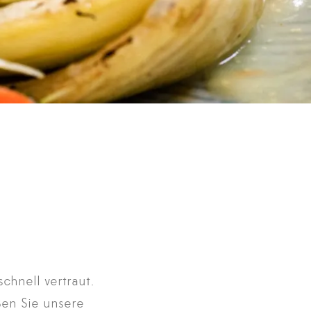
chnell vertraut.
ßen Sie unsere