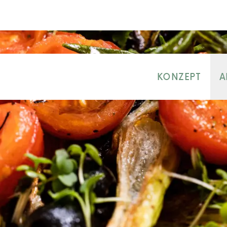
KONZEPT
A