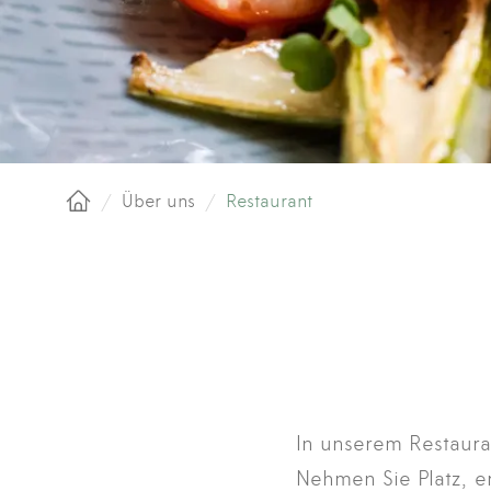
/
Über uns
/
Restaurant
Startseite
In unserem Restaur
Nehmen Sie Platz, er