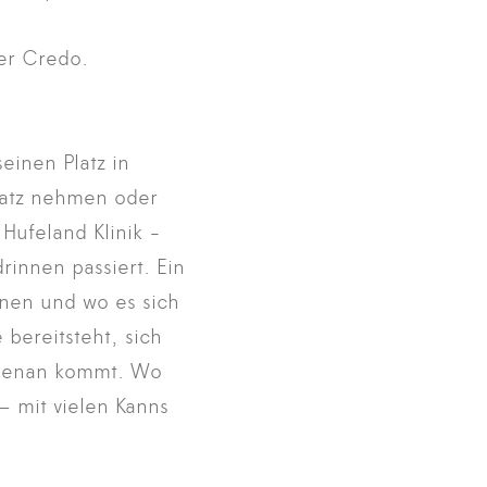
ser Credo.
einen Platz in
Platz nehmen oder
Hufeland Klinik -
drinnen passiert. Ein
nen und wo es sich
bereitsteht, sich
ebenan kommt. Wo
 – mit vielen Kanns