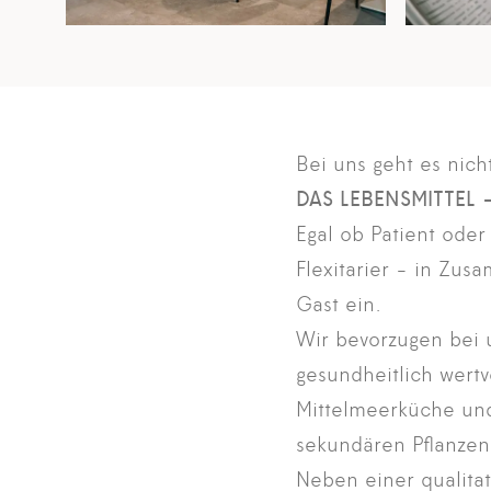
Bei uns geht es nich
DAS LEBENSMITTEL 
Egal ob Patient oder
Flexitarier - in Zus
Gast ein.
Wir bevorzugen bei u
gesundheitlich wertv
Mittelmeerküche und 
sekundären Pflanzens
Neben einer qualitat