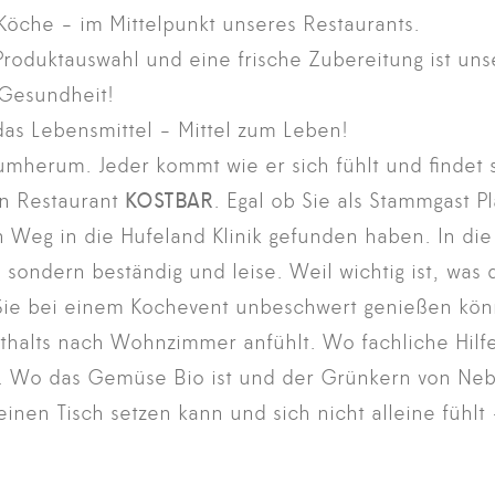
Köche - im Mittelpunkt unseres Restaurants.
 Produktauswahl und eine frische Zubereitung ist un
 Gesundheit!
as Lebensmittel - Mittel zum Leben!
rumherum. Jeder kommt wie er sich fühlt und findet s
n Restaurant
KOSTBAR
. Egal ob Sie als Stammgast 
 Weg in die Hufeland Klinik gefunden haben. In die 
 sondern beständig und leise. Weil wichtig ist, was 
Sie bei einem Kochevent unbeschwert genießen kön
thalts nach Wohnzimmer anfühlt. Wo fachliche Hilfe 
gt. Wo das Gemüse Bio ist und der Grünkern von N
einen Tisch setzen kann und sich nicht alleine fühlt