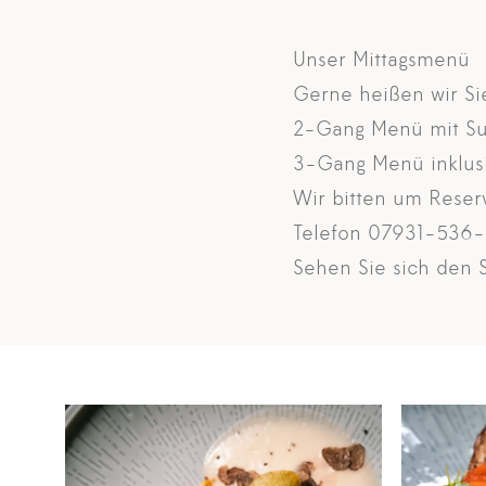
Unser Mittagsmenü
Gerne heißen wir S
2-Gang Menü mit Su
3-Gang Menü inklusi
Wir bitten um Reserv
Telefon
07931-536-
Sehen Sie sich den