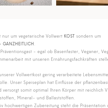
t nur um vegetarische Vollwert
KOST
sondern um
– GANZHEITLICH
.
 Präventionsgast - egal ob Basenfaster, Veganer, Ve
ammenarbeit mit unseren Ernährungsfachkräften stell
nserer Vollwertkost gering verarbeitete Lebensmitte
olle. Unser Speiseplan hat Einflüsse der pflanzenbas
versorgt somit optimal Ihren Körper mit reichlich 
toffen, Mineral- und Ballaststoffen.
iv hochwertigen Zubereitung steht die Präsentation