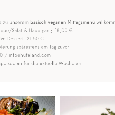
ie zu unserem
basisch veganen Mittagsmenü
willkom
ppe/Salat & Hauptgang: 18,00 €
ve Dessert: 21,50 €
ierung spätestens am Tag zuvor.
0
/
info@hufeland.com
Speiseplan
für die aktuelle Woche an.