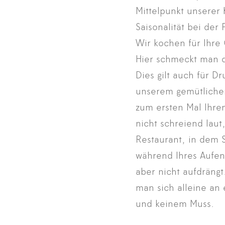
Mittelpunkt unserer 
Saisonalität bei der
Wir kochen für Ihre
Hier schmeckt man d
Dies gilt auch für D
unserem gemütliche
zum ersten Mal Ihren
nicht schreiend laut,
Restaurant, in dem 
während Ihres Aufen
aber nicht aufdrän
man sich alleine an 
und keinem Muss.