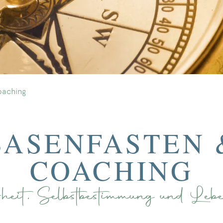
oaching
BASENFASTEN 
COACHING
rheit, Selbstbestimmung und Lebe