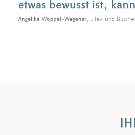
etwas bewusst ist, kan
Angelika Wöppel-Wagener
, Life- und Busin
I