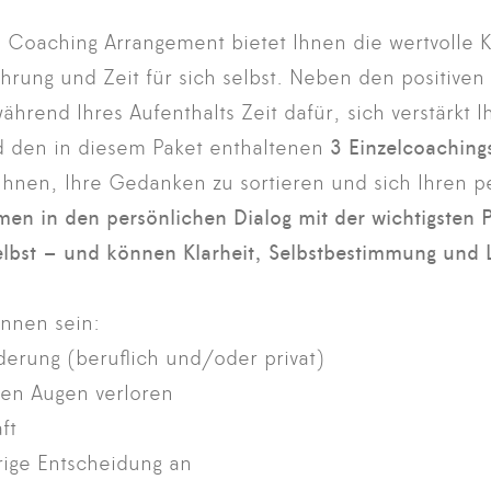
 Coaching Arrangement bietet Ihnen die wertvolle 
rung und Zeit für sich selbst. Neben den positiven
während Ihres Aufenthalts Zeit dafür, sich verstärkt
 den in diesem Paket enthaltenen
3 Einzelcoaching
Ihnen, Ihre Gedanken zu sortieren und sich Ihren 
en in den persönlichen Dialog mit der wichtigsten 
elbst – und können Klarheit, Selbstbestimmung und 
nnen sein:
rung (beruflich und/oder privat)
den Augen verloren
ft
rige Entscheidung an