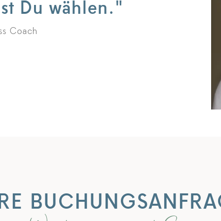
nst Du wählen."
ess Coach
HRE BUCHUNGSANFRA