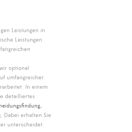
gen Leistungen in
ische Leistungen
mfangreichen
wir optional
auf umfangreicher
rarbeitet. In einem
 detailliertes
cheidungsfindung,
g
. Dabei erhalten Sie
rer unterscheidet.