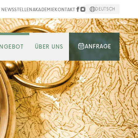
DEUTSCH
NEWS
STELLEN
AKADEMIE
KONTAKT
ANFRAGE
NGEBOT
ÜBER UNS