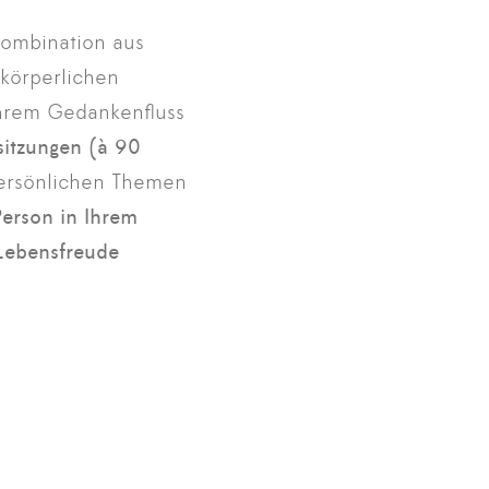
Kombination aus
 körperlichen
 Ihrem Gedankenfluss
sitzungen (à 90
persönlichen Themen
Person in Ihrem
Lebensfreude