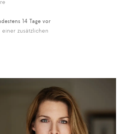
re
destens 14 Tage vor
 einer zusätzlichen