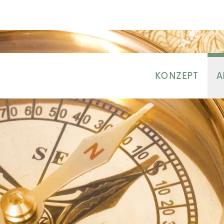
KONZEPT
A