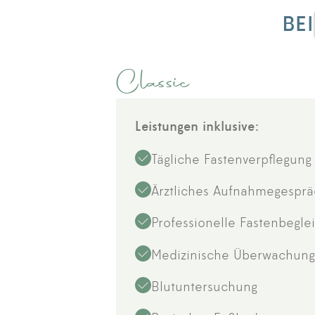
BEI
Classic
Leistungen inklusive:
Tägliche Fastenverpflegung
Ärztliches Aufnahmegespr
Professionelle Fastenbegle
Medizinische Überwachun
Blutuntersuchung