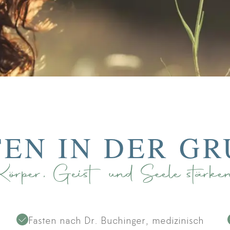
TEN IN DER GR
Körper, Geist und Seele stärke
Fasten nach Dr. Buchinger, medizinisch