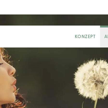
KONZEPT
A