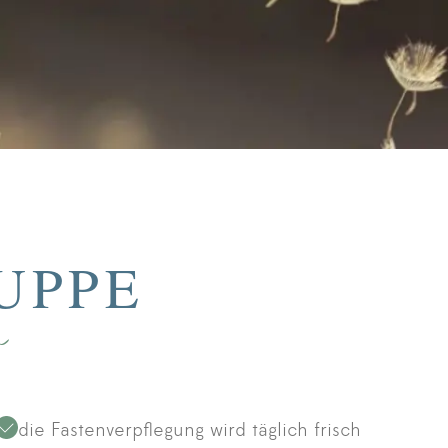
UPPE
n
die Fastenverpflegung wird täglich frisch