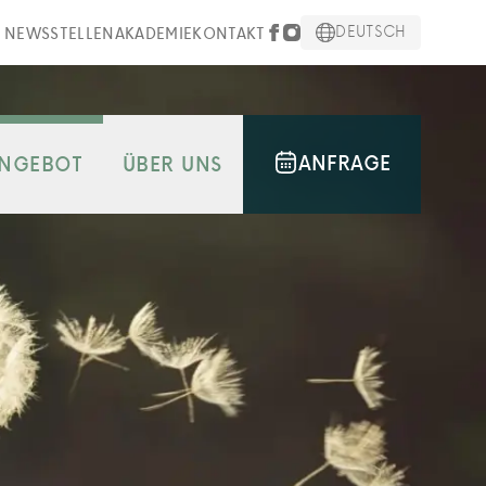
DEUTSCH
NEWS
STELLEN
AKADEMIE
KONTAKT
ANFRAGE
NGEBOT
ÜBER UNS