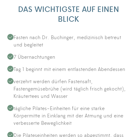
DAS WICHTIGSTE AUF EINEN
BLICK
Fasten nach Dr. Buchinger, medizinisch betreut
und begleitet
7 Übernachtungen
Tag 1 beginnt mit einem entlastenden Abendessen
verzehrt werden dürfen Fastensaft,
Fastengemüsebrühe (wird täglich frisch gekocht),
Kräutertees und Wasser
tägliche Pilates-Einheiten für eine starke
Körpermitte in Einklang mit der Atmung und eine
verbesserte Beweglichkeit
Die Pilateseinheiten werden so abgestimmt, dass