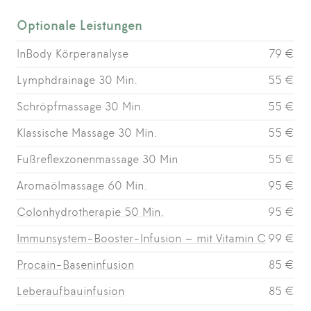
Optionale Leistungen
InBody Körperanalyse
79 €
Lymphdrainage 30 Min.
55 €
Schröpfmassage 30 Min.
55 €
Klassische Massage 30 Min.
55 €
Fußreflexzonenmassage 30 Min
55 €
Aromaölmassage 60 Min.
95 €
Colonhydrotherapie 50 Min.
95 €
Immunsystem-Booster-Infusion – mit Vitamin C
99 €
Procain-Baseninfusion
85 €
Leberaufbauinfusion
85 €