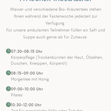
Wasser und verschiedene Bio-Kräutertees stehen
Ihnen während der Fastenwoche jederzeit zur
Verfügung.
Für unsere ambulanten Teilnehmer füllen wir Saft und
Suppe auch gerne ab für Zuhause.
07:30-08:15 Uhr
Körperpflege (Trockenbürsten der Haut, Ölziehen,
Duschen, Kneippen, Körperöl)
08:15-09:00 Uhr
Morgentee mit Honig
09:00-10:00 Uhr
Pilates
10:30-12:00 Uhr
Zeit für persönliche Stille oder Zeit der