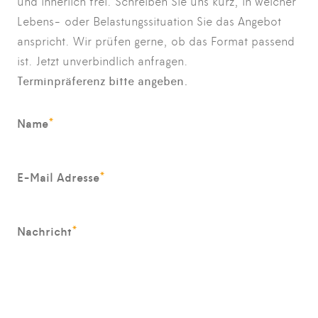
und innerlich frei. Schreiben Sie uns kurz, in welcher
Lebens- oder Belastungssituation Sie das Angebot
anspricht. Wir prüfen gerne, ob das Format passend
ist. Jetzt unverbindlich anfragen.
Terminpräferenz bitte angeben.
*
Name
*
E-Mail Adresse
*
Nachricht