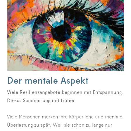
Der mentale Aspekt
Viele Resilienzangebote beginnen mit Entspannung.
Dieses Seminar beginnt früher.
Viele Menschen merken ihre körperliche und mentale
Überlastung zu spät. Weil sie schon zu lange nur