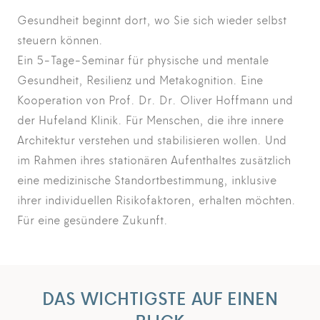
Gesundheit beginnt dort, wo Sie sich wieder selbst
steuern können.
Ein 5-Tage-Seminar für physische und mentale
Gesundheit, Resilienz und Metakognition. Eine
Kooperation von Prof. Dr. Dr. Oliver Hoffmann und
der Hufeland Klinik. Für Menschen, die ihre innere
Architektur verstehen und stabilisieren wollen. Und
im Rahmen ihres stationären Aufenthaltes zusätzlich
eine medizinische Standortbestimmung, inklusive
ihrer individuellen Risikofaktoren, erhalten möchten.
Für eine gesündere Zukunft.
DAS WICHTIGSTE AUF EINEN