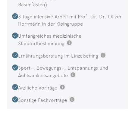
Basenfasten)
3 Tage intensive Arbeit mit Prof. Dr. Dr. Oliver
Hoffmann in der Kleingruppe
Umfangreiches medizinische
Standortbestimmung
Weitere Informationen
Ernährungsberatung im Einzelsetting
Weitere Infor
Sport-, Bewegungs-, Entspannungs und
Achtsamkeitsangebote
Weitere Informationen
Ärztliche Vorträge
Weitere Informationen
Sonstige Fachvorträge
Weitere Informationen