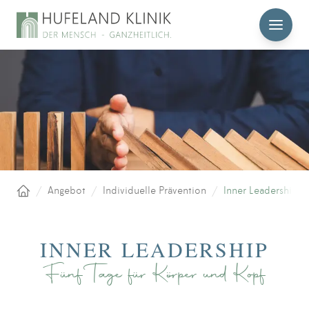
MENÜ
/
Angebot
/
Individuelle Prävention
/
Inner Leadership
Startseite
INNER LEADERSHIP
Fünf Tage für Körper und Kopf