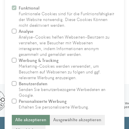
Funktional
Funktionale Cookies sind für die Funktionsfähigkeit
der Website notwendig. Diese Cookies Können
nicht deaktiviert werden.
Analyse
Analyse-Cookies helfen Webseiten-Besitzern zu
Fasten & Coaching
verstehen, wie Besucher mit Webseiten
interagieren, indem Informationen anonym
gesammelt und gemeldet werden.
Werbung & Tracking
Marketing-Cookies werden verwendet, um
KONTAKT
Besuchern auf Webseiten zu folgen und ggf.
relevante Werbung anzuzeigen.
Benutzerdaten
Senden Sie benutzerbezogene Werbedaten an
Google.
Personalisierte Werbung
Erhalten Sie personalisierte Werbung.
Alle akzeptieren
Ausgewählte akzeptieren
© 2021 - 2026 Hufeland Klinik für ganzheitliche immunbiologische