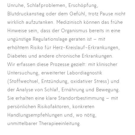
Unruhe, Schlafproblemen, Erschöpfung,
Blutdruckanstieg oder dem Gefühl, trotz Pause nicht
wirklich aufzutanken. Medizinisch können das frühe
Hinweise sein, dass der Organismus bereits in eine
ungünstige Regulationslage geraten ist – mit
erhöhtem Risiko für Herz-Kreislauf-Erkrankungen,
Diabetes und andere chronische Erkrankungen.
Wir erfassen diese Prozesse gezielt: mit klinischer
Untersuchung, erweiterter Labordiagnostik
(Stoffwechsel, Entzündung, oxidativer Stress) und
der Analyse von Schlaf, Ernährung und Bewegung.
Sie erhalten eine klare Standortbestimmung – mit
persönlichen Risikofaktoren, konkreten
Handlungsempfehlungen und, wo nötig,
unmittelbarer Therapieeinleitung.