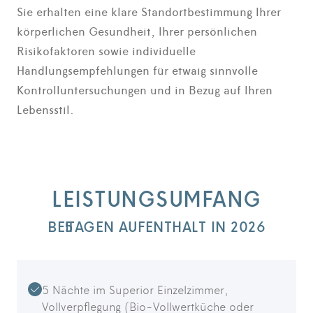
Sie erhalten eine klare Standortbestimmung Ihrer
körperlichen Gesundheit, Ihrer persönlichen
Risikofaktoren sowie individuelle
Handlungsempfehlungen für etwaig sinnvolle
Kontrolluntersuchungen und in Bezug auf Ihren
Lebensstil.
LEISTUNGSUMFANG
BEI
5
TAGEN AUFENTHALT IN 2026
5 Nächte im Superior Einzelzimmer,
Vollverpflegung (Bio-Vollwertküche oder