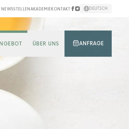
DEUTSCH
NEWS
STELLEN
AKADEMIE
KONTAKT
ANFRAGE
NGEBOT
ÜBER UNS