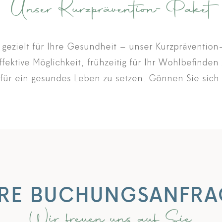
Unser Kurzprävention-Paket
 gezielt für Ihre Gesundheit – unser Kurzprävention
ffektive Möglichkeit, frühzeitig für Ihr Wohlbefinden
für ein gesundes Leben zu setzen. Gönnen Sie sich d
HRE BUCHUNGSANFRA
Wir freuen uns auf Sie