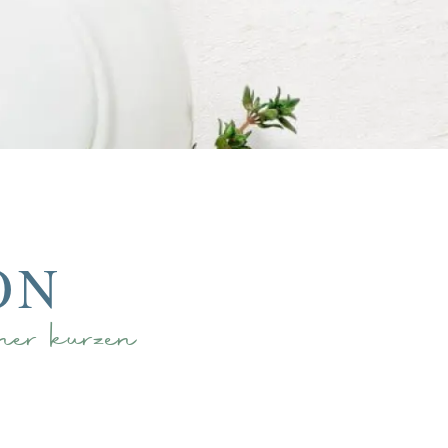
ON
er kurzen