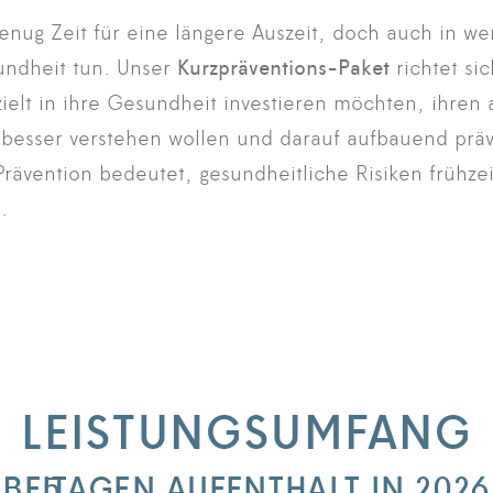
enug Zeit für eine längere Auszeit, doch auch in we
sundheit tun. Unser
Kurzpräventions-Paket
richtet si
zielt in ihre Gesundheit investieren möchten, ihren 
 besser verstehen wollen und darauf aufbauend pr
rävention bedeutet, gesundheitliche Risiken frühze
.
LEISTUNGSUMFANG
BEI
5
TAGEN AUFENTHALT IN 2026