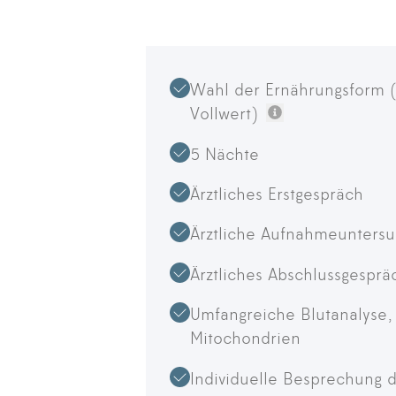
Wahl der Ernährungsform 
Vollwert)
Weitere Inform
5 Nächte
Ärztliches Erstgespräch
Ärztliche Aufnahmeunters
Ärztliches Abschlussgesprä
Umfangreiche Blutanalyse, 
Mitochondrien
Individuelle Besprechung 