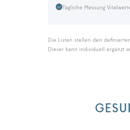
Tägliche Messung Vitalwert
Die Listen stellen den definiert
Dieser kann individuell ergänzt 
GESU