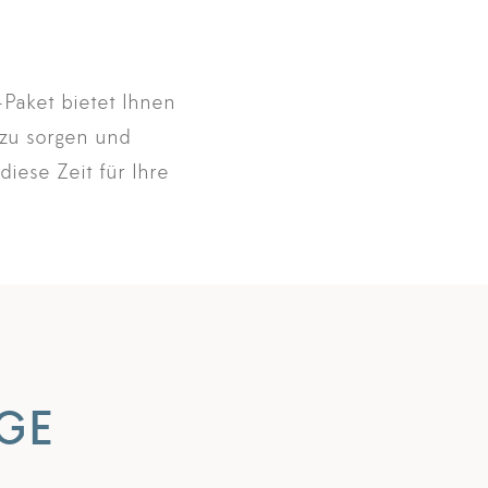
-Paket bietet Ihnen
 zu sorgen und
iese Zeit für Ihre
GE