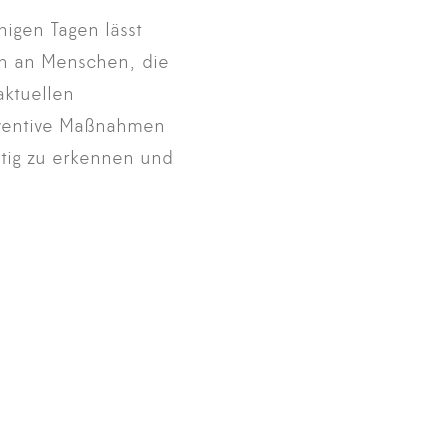
nigen Tagen lässt
ch an Menschen, die
aktuellen
äventive Maßnahmen
itig zu erkennen und