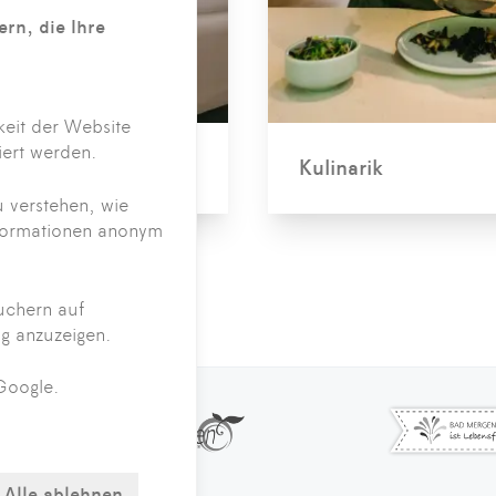
rn, die Ihre
keit der Website
iert werden.
Kulinarik
 verstehen, wie
nformationen anonym
uchern auf
g anzuzeigen.
Google.
Alle ablehnen