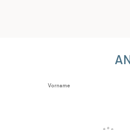
A
Vorname