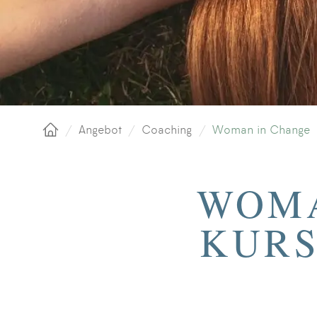
/
Angebot
/
Coaching
/
Woman in Change
Startseite
WOMA
KURS