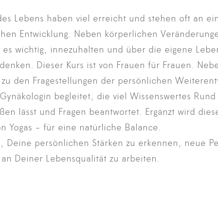
 des Lebens haben viel erreicht und stehen oft an 
ichen Entwicklung. Neben körperlichen Veränderun
 es wichtig, innezuhalten und über die eigene Leben
denken. Dieser Kurs ist von Frauen für Frauen. Nebe
u den Fragestellungen der persönlichen Weiterentw
 Gynäkologin begleitet, die viel Wissenswertes Run
ßen lässt und Fragen beantwortet. Ergänzt wird dies
n Yogas - für eine natürliche Balance.
es, Deine persönlichen Stärken zu erkennen, neue Pe
 an Deiner Lebensqualität zu arbeiten.