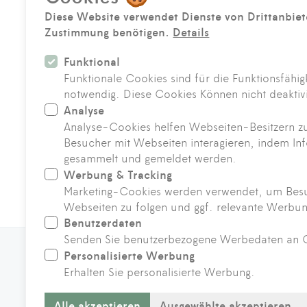
Diese Website verwendet Dienste von Drittanbiete
Zustimmung benötigen.
Details
Funktional
Funktionale Cookies sind für die Funktionsfähig
notwendig. Diese Cookies Können nicht deaktiv
Ambiente & Zimmer
Analyse
Analyse-Cookies helfen Webseiten-Besitzern zu
Besucher mit Webseiten interagieren, indem I
gesammelt und gemeldet werden.
Werbung & Tracking
Marketing-Cookies werden verwendet, um Bes
Webseiten zu folgen und ggf. relevante Werbun
Benutzerdaten
Senden Sie benutzerbezogene Werbedaten an 
Personalisierte Werbung
Erhalten Sie personalisierte Werbung.
Alle akzeptieren
Ausgewählte akzeptieren