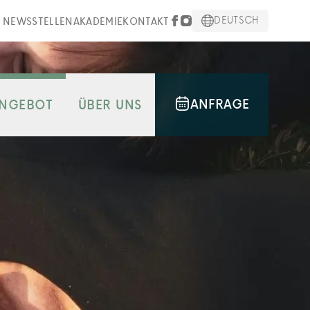
DEUTSCH
NEWS
STELLEN
AKADEMIE
KONTAKT
ANFRAGE
NGEBOT
ÜBER UNS