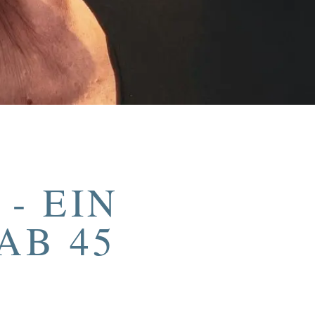
- EIN
AB 45