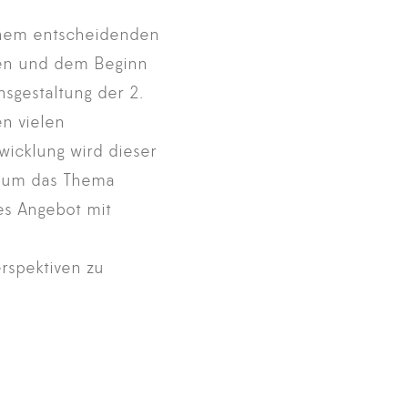
einem entscheidenden
gen und dem Beginn
sgestaltung der 2.
n vielen
icklung wird dieser
d um das Thema
es Angebot mit
rspektiven zu