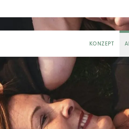
KONZEPT
A