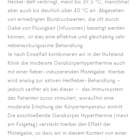
Heckel-Bett verbringt, meist bis 39,5 °C, manchmal
aber auch bis deutlich über 40 °C an. Abgesehen
von erniedrigten Blutdruckwerten, die oft durch
Gabe von Flüssigkeit (Infusionen) beseitigt werden
können, ist dies eine effektive und gleichzeitig sehr
nebenwirkungsarme Behandlung.
Je nach Einzelfall kombinieren wir in der Hufeland
Klinik die moderate Ganzkörperhyperthermie auch
mit einer fieber-induzierenden Mistelgabe. Hierbei
wird analog zur aktiven Heilfieber-Behandlung –
jedoch sanfter als bei dieser – das Immunsystem
des Patienten zuvor stimuliert, woraufhin eine
moderate Erhöhung der Körpertemperatur eintritt.
Die anschließende Ganzkörper Hyperthermie (meist
am Folgetag) verstärkt hierbei den Effekt der
Mistelgabe, so dass wir in diesem Kontext von einer