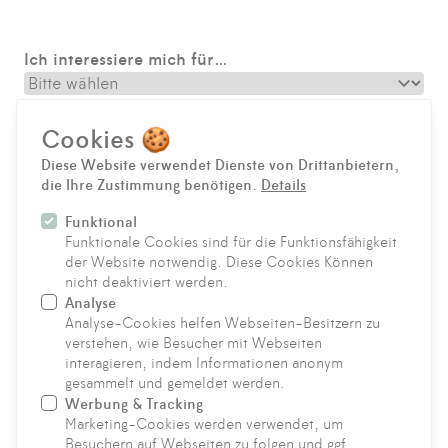
Ich interessiere mich für…
*
Nachricht
Cookies 🍪
Diese Website verwendet Dienste von Drittanbietern,
die Ihre Zustimmung benötigen.
Details
Funktional
Funktionale Cookies sind für die Funktionsfähigkeit
der Website notwendig. Diese Cookies Können
nicht deaktiviert werden.
Analyse
Hinweise zum Datenschutz
Analyse-Cookies helfen Webseiten-Besitzern zu
SENDEN
verstehen, wie Besucher mit Webseiten
interagieren, indem Informationen anonym
gesammelt und gemeldet werden.
Werbung & Tracking
Marketing-Cookies werden verwendet, um
KONTAKT
Besuchern auf Webseiten zu folgen und ggf.