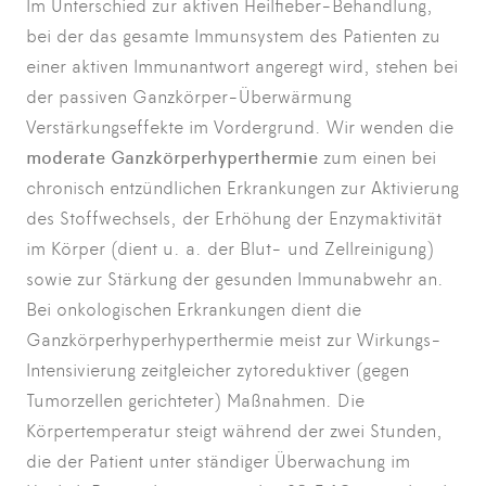
Im Unterschied zur aktiven
Heilfieber-Behandlung
,
bei der das gesamte Immunsystem des Patienten zu
einer aktiven Immunantwort angeregt wird, stehen bei
der passiven Ganzkörper-Überwärmung
Verstärkungseffekte im Vordergrund. Wir wenden die
moderate Ganzkörperhyperthermie
zum einen bei
chronisch entzündlichen Erkrankungen zur Aktivierung
des Stoffwechsels, der Erhöhung der Enzymaktivität
im Körper (dient u. a. der Blut- und Zellreinigung)
sowie zur Stärkung der gesunden Immunabwehr an.
Bei onkologischen Erkrankungen dient die
Ganzkörperhyperhyperthermie meist zur Wirkungs-
Intensivierung zeitgleicher zytoreduktiver (gegen
Tumorzellen gerichteter) Maßnahmen. Die
Körpertemperatur steigt während der zwei Stunden,
die der Patient unter ständiger Überwachung im