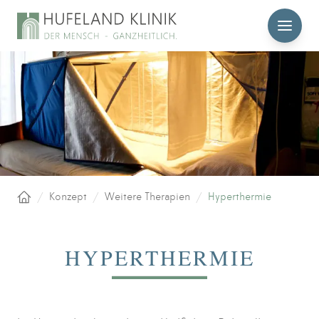
MENÜ
/
Konzept
/
Weitere Therapien
/
Hyperthermie
Startseite
HYPERTHERMIE