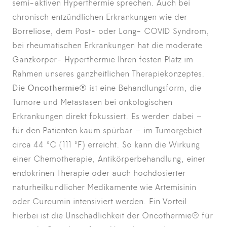
semi-aktiven Hyperthermie sprechen. Auch bei
chronisch entzündlichen Erkrankungen wie der
Borreliose, dem Post- oder Long- COVID Syndrom,
bei rheumatischen Erkrankungen hat die moderate
Ganzkörper- Hyperthermie Ihren festen Platz im
Rahmen unseres ganzheitlichen Therapiekonzeptes.
Die
Oncothermie
® ist eine Behandlungsform, die
Tumore und Metastasen bei onkologischen
Erkrankungen direkt fokussiert. Es werden dabei –
für den Patienten kaum spürbar – im Tumorgebiet
circa 44 °C (111 °F) erreicht. So kann die Wirkung
einer Chemotherapie, Antikörperbehandlung, einer
endokrinen Therapie oder auch hochdosierter
naturheilkundlicher Medikamente wie Artemisinin
oder Curcumin intensiviert werden. Ein Vorteil
hierbei ist die Unschädlichkeit der Oncothermie® für