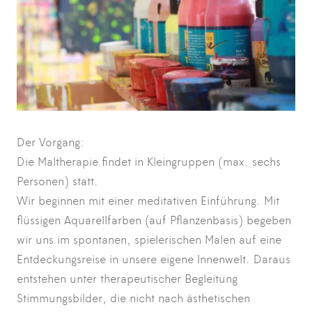
Der Vorgang:
Die Maltherapie findet in Kleingruppen (max. sechs
Personen) statt.
Wir beginnen mit einer meditativen Einführung. Mit
flüssigen Aquarellfarben (auf Pflanzenbasis) begeben
wir uns im spontanen, spielerischen Malen auf eine
Entdeckungsreise in unsere eigene Innenwelt. Daraus
entstehen unter therapeutischer Begleitung
Stimmungsbilder, die nicht nach ästhetischen