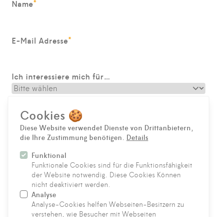
*
Name
*
E-Mail Adresse
Ich interessiere mich für…
*
Nachricht
Cookies 🍪
Diese Website verwendet Dienste von Drittanbietern,
die Ihre Zustimmung benötigen.
Details
Funktional
Funktionale Cookies sind für die Funktionsfähigkeit
der Website notwendig. Diese Cookies Können
nicht deaktiviert werden.
Analyse
Hinweise zum Datenschutz
Analyse-Cookies helfen Webseiten-Besitzern zu
SENDEN
verstehen, wie Besucher mit Webseiten