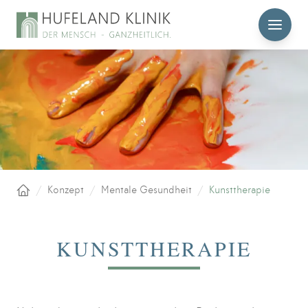
MENÜ
/
Konzept
/
Mentale Gesundheit
/
Kunsttherapie
Startseite
KUNSTTHERAPIE